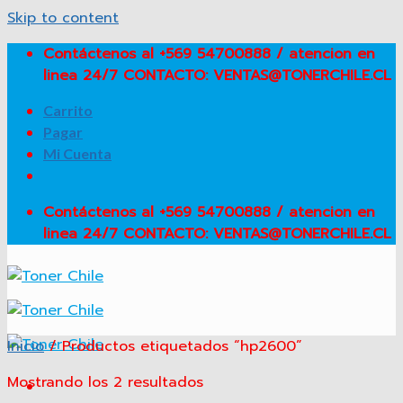
Skip to content
Contáctenos al +569 54700888 / atencion en
linea 24/7 CONTACTO: VENTAS@TONERCHILE.CL
Carrito
Pagar
Mi Cuenta
Contáctenos al +569 54700888 / atencion en
linea 24/7 CONTACTO: VENTAS@TONERCHILE.CL
Inicio
/
Productos etiquetados “hp2600”
Mostrando los 2 resultados