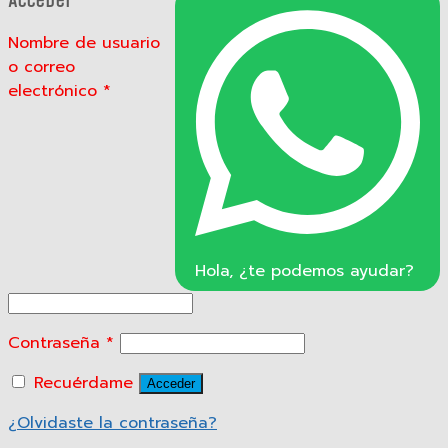
Acceder
Nombre de usuario
o correo
electrónico
*
Hola, ¿te podemos ayudar?
Contraseña
*
Recuérdame
Acceder
¿Olvidaste la contraseña?