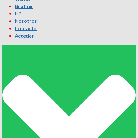
Brother
HP
Nosotros
Contacto
Acceder