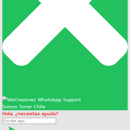
Somos Toner Chile
Hola, ¿necesitas ayuda?