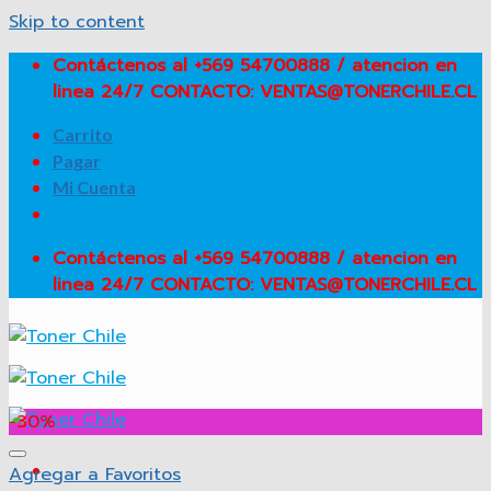
Skip to content
Contáctenos al +569 54700888 / atencion en
linea 24/7 CONTACTO: VENTAS@TONERCHILE.CL
Carrito
Pagar
Mi Cuenta
Contáctenos al +569 54700888 / atencion en
linea 24/7 CONTACTO: VENTAS@TONERCHILE.CL
-30%
Agregar a Favoritos