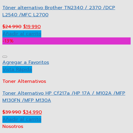
Tóner alternativo Brother TN2340 / 2370 /DCP
L2540 /MFC L2700
$
24.990
$
19.990
Añadir al carrito
-13%
Agregar a Favoritos
Vista Rápida
Toner Alternativos
Toner Alternativo HP Cf217a /HP 17A / M102A /MFP
M130FN /MFP M130A
$
39.990
$
34.990
Añadir al carrito
Nosotros