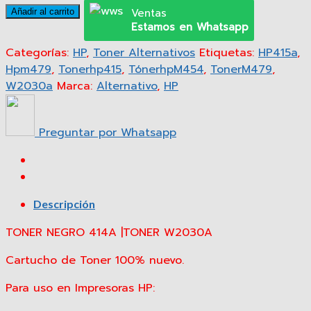
Ventas
Añadir al carrito
Estamos en Whatsapp
Categorías:
HP
,
Toner Alternativos
Etiquetas:
HP415a
,
Hpm479
,
Tonerhp415
,
TónerhpM454
,
TonerM479
,
W2030a
Marca:
Alternativo
,
HP
Preguntar por Whatsapp
Descripción
TONER NEGRO 414A |TONER W2030A
Cartucho de Toner 100% nuevo.
Para uso en Impresoras HP: