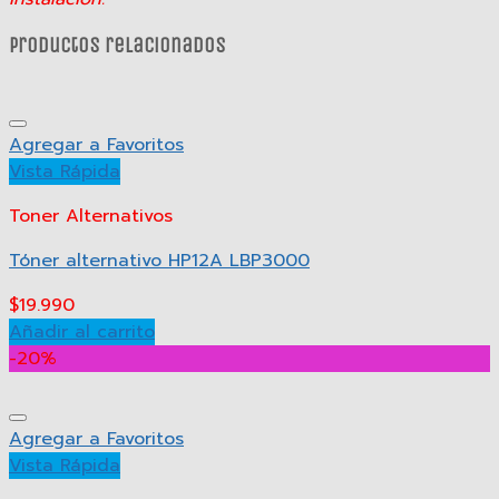
Productos relacionados
Agregar a Favoritos
Vista Rápida
Toner Alternativos
Tóner alternativo HP12A LBP3000
$
19.990
Añadir al carrito
-20%
Agregar a Favoritos
Vista Rápida