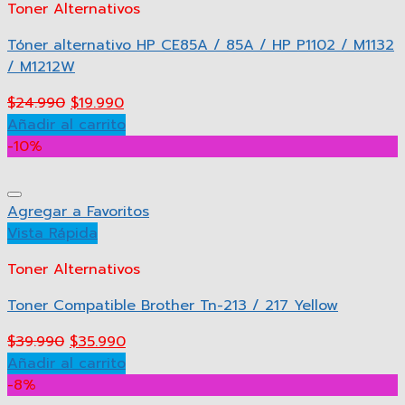
Toner Alternativos
Tóner alternativo HP CE85A / 85A / HP P1102 / M1132
/ M1212W
$
24.990
$
19.990
Añadir al carrito
-10%
Agregar a Favoritos
Vista Rápida
Toner Alternativos
Toner Compatible Brother Tn-213 / 217 Yellow
$
39.990
$
35.990
Añadir al carrito
-8%