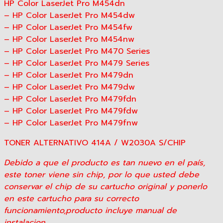
HP Color LaserJet Pro M454dn
– HP Color LaserJet Pro M454dw
– HP Color LaserJet Pro M454fw
– HP Color LaserJet Pro M454nw
– HP Color LaserJet Pro M470 Series
– HP Color LaserJet Pro M479 Series
– HP Color LaserJet Pro M479dn
– HP Color LaserJet Pro M479dw
– HP Color LaserJet Pro M479fdn
– HP Color LaserJet Pro M479fdw
– HP Color LaserJet Pro M479fnw
TONER ALTERNATIVO 414A / W2030A S/CHIP
Debido a que el producto es tan nuevo en el país,
este toner viene sin chip, por lo que usted debe
conservar el chip de su cartucho original y ponerlo
en este cartucho para su correcto
funcionamiento,producto incluye manual de
instalacion.