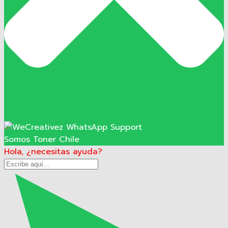
Somos Toner Chile
Hola, ¿necesitas ayuda?