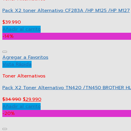
Pack X2 toner Alternativo CF283A /HP M125 /HP M127
$
39.990
Añadir al carrito
-14%
Agregar a Favoritos
Vista Rápida
Toner Alternativos
Pack X2 Toner Alternativo TN420 /TN450 BROTHER H
$
34.990
$
29.990
Añadir al carrito
-20%