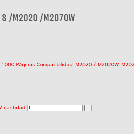
1 S /M2020 /M2070W
to: 1.000 Páginas Compatibilidad: M2020 / M2020W, 
W cantidad