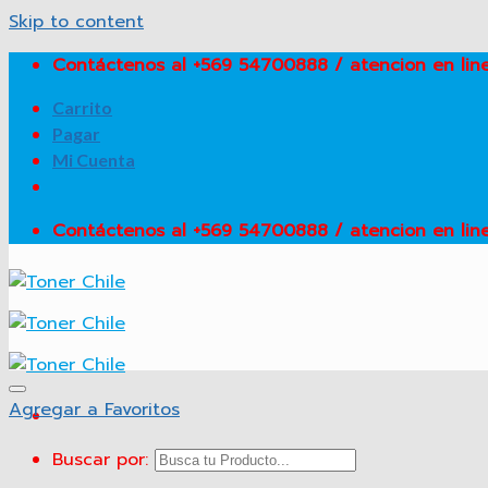
Skip to content
Contáctenos al +569 54700888 / atencion en l
Carrito
Pagar
Mi Cuenta
Contáctenos al +569 54700888 / atencion en l
Agregar a Favoritos
Buscar por: