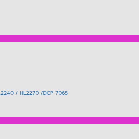
L2240 / HL2270 /DCP 7065