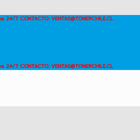
inea 24/7 CONTACTO: VENTAS@TONERCHILE.CL
inea 24/7 CONTACTO: VENTAS@TONERCHILE.CL