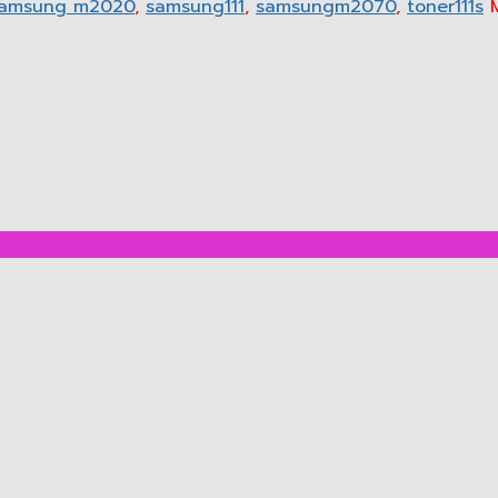
amsung m2020
,
samsung111
,
samsungm2070
,
toner111s