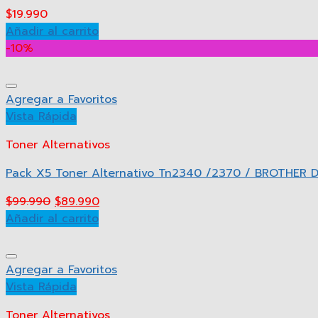
$
19.990
Añadir al carrito
-10%
Agregar a Favoritos
Vista Rápida
Toner Alternativos
Pack X5 Toner Alternativo Tn2340 /2370 / BROTHER
$
99.990
$
89.990
Añadir al carrito
Agregar a Favoritos
Vista Rápida
Toner Alternativos