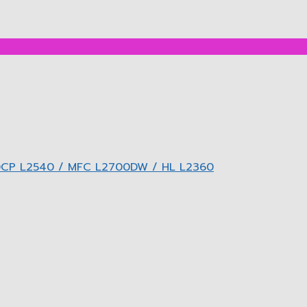
 DCP L2540 / MFC L2700DW / HL L2360