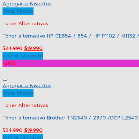
Agregar a Favoritos
Vista Rápida
Toner Alternativos
Tóner alternativo HP CE85A / 85A / HP P1102 / M1132
$
24.990
$
19.990
Añadir al carrito
-20%
Agregar a Favoritos
Vista Rápida
Toner Alternativos
Tóner alternativo Brother TN2340 / 2370 /DCP L254
$
24.990
$
19.990
Añadir al carrito